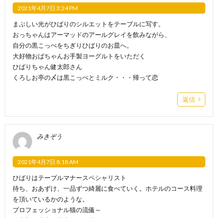
2021年4月7日 3:24 PM
まぶしい光がひばりのシルエットをテーブルに写す。
おっちゃんはアーマッドのアールグレイを飲みながら、
自分の黒こっぺをちぎりひばりのお皿へ。
大好物おばちゃんお手製ヨーグルトをいただく
ひばりちゃん健太郎さん
くろしお亭の〆は黒こっぺとミルク・・・帰って恋
返信
みきぞう
2021年4月7日 8:18 AM
ひばりはテーブルマナースペシャリスト
待ち、おあずけ、一品ずつ綺麗に食べていく。ホテルのコース料理
を頂いているかのような。
プロフェッショナル猫の流儀～