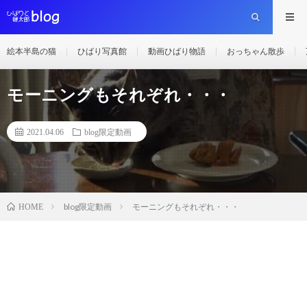
絵本半島の猫
ひばり写真館
動画ひばり物語
おっちゃん散歩
モーニングもそれぞれ・・・
2021.04.06
blog限定動画
blog限定動画
モーニングもそれぞれ・・・
HOME