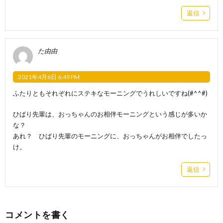
返信
た由由
2021年4月6日 6:49 PM
ふたりともそれぞれにステキなモーニングでうれしいですね(#^^#)
ひばり先輩は、おっちゃんのお相伴モーニングという感じが多いか
な？
あれ？ ひばり先輩のモーニングに、おっちゃんがお相伴でしたっ
け。
返信
コメントを書く