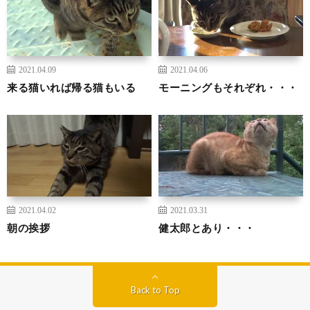
2021.04.09
2021.04.06
来る猫いれば帰る猫もいる
モーニングもそれぞれ・・・
2021.04.02
2021.03.31
朝の挨拶
健太郎とあり・・・
Back to Top