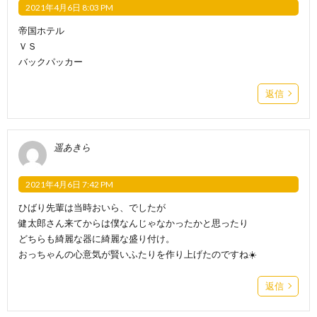
2021年4月6日 8:03 PM
帝国ホテル
ＶＳ
バックパッカー
返信
遥あきら
2021年4月6日 7:42 PM
ひばり先輩は当時おいら、でしたが
健太郎さん来てからは僕なんじゃなかったかと思ったり
どちらも綺麗な器に綺麗な盛り付け。
おっちゃんの心意気が賢いふたりを作り上げたのですね☀️
返信