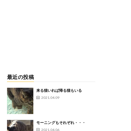
最近の投稿
来る猫いれば帰る猫もいる
2021.04.09
モーニングもそれぞれ・・・
2021.04.06