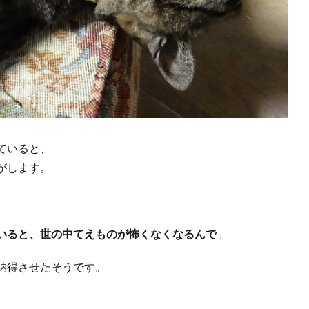
ていると、
がします。
いると、世の中てえものが怖くなくなるんで
」
納得させたそうです。