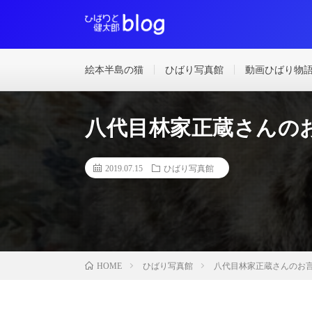
絵本半島の猫
ひばり写真館
動画ひばり物
八代目林家正蔵さんの
2019.07.15
ひばり写真館
ひばり写真館
八代目林家正蔵さんのお
HOME