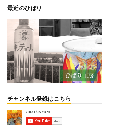
最近のひばり
チャンネル登録はこちら