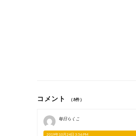
コメント
（8件）
毎日らくこ
2019年10月24日 3:56 PM